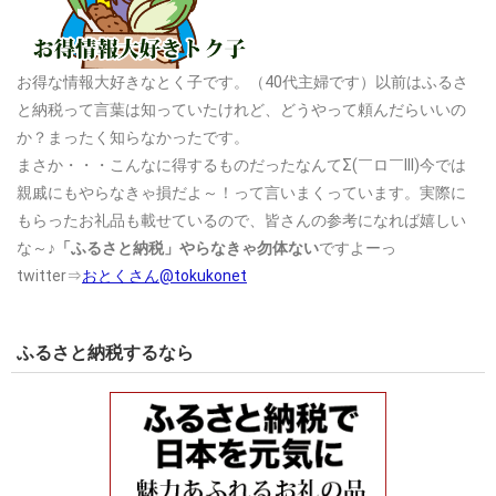
お得な情報大好きなとく子です。（40代主婦です）以前はふるさ
と納税って言葉は知っていたけれど、どうやって頼んだらいいの
か？まったく知らなかったです。
まさか・・・こんなに得するものだったなんてΣ(￣ロ￣lll)今では
親戚にもやらなきゃ損だよ～！って言いまくっています。実際に
もらったお礼品も載せているので、皆さんの参考になれば嬉しい
な～♪
「ふるさと納税」やらなきゃ勿体ない
ですよーっ
twitter⇒
おとくさん@tokukonet
ふるさと納税するなら