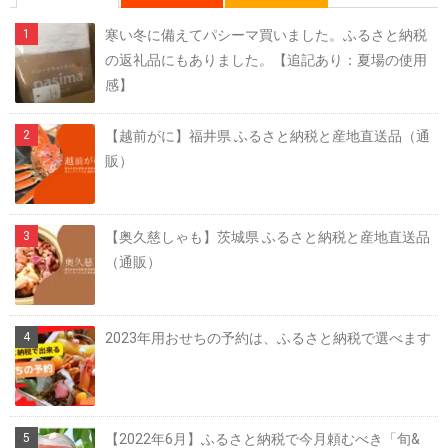
寒い冬に備えてパシーマ買いました。ふるさと納税
の返礼品にもありました。【追記あり：夏場の使用
感】
【越前がに】福井県 ふるさと納税と産地直送品（通
販）
【奥久慈しゃも】茨城県 ふるさと納税と産地直送品
（通販）
2023年用おせちの予約は、ふるさと納税で選べます
【2022年6月】ふるさと納税で今月頼むべき「旬&