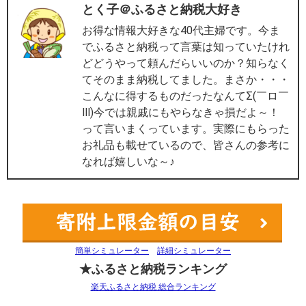
とく子＠ふるさと納税大好き
お得な情報大好きな40代主婦です。今ま
でふるさと納税って言葉は知っていたけれ
どどうやって頼んだらいいのか？知らなく
てそのまま納税してました。まさか・・・
こんなに得するものだったなんてΣ(￣ロ￣
lll)今では親戚にもやらなきゃ損だよ～！
って言いまくっています。実際にもらった
お礼品も載せているので、皆さんの参考に
なれば嬉しいな～♪
簡単シミュレーター
詳細シミュレーター
★ふるさと納税ランキング
楽天ふるさと納税 総合ランキング