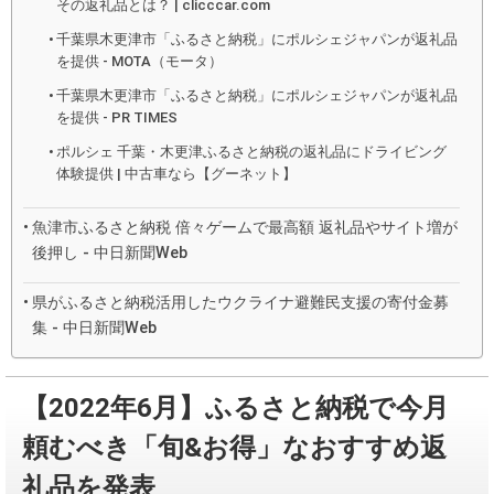
その返礼品とは？ | clicccar.com
千葉県木更津市「ふるさと納税」にポルシェジャパンが返礼品
を提供 - MOTA（モータ）
千葉県木更津市「ふるさと納税」にポルシェジャパンが返礼品
を提供 - PR TIMES
ポルシェ 千葉・木更津ふるさと納税の返礼品にドライビング
体験提供 | 中古車なら【グーネット】
魚津市ふるさと納税 倍々ゲームで最高額 返礼品やサイト増が
後押し - 中日新聞Web
県がふるさと納税活用したウクライナ避難民支援の寄付金募
集 - 中日新聞Web
【2022年6月】ふるさと納税で今月
頼むべき「旬&お得」なおすすめ返
礼品を発表