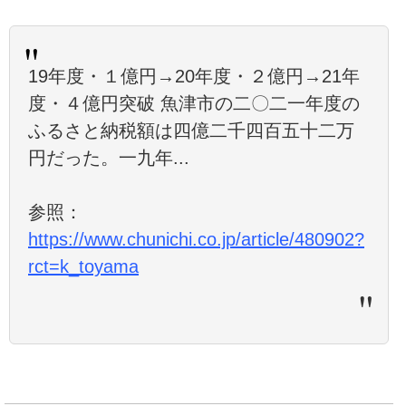
19年度・１億円→20年度・２億円→21年
度・４億円突破 魚津市の二〇二一年度の
ふるさと納税額は四億二千四百五十二万
円だった。一九年...
参照：
https://www.chunichi.co.jp/article/480902?
rct=k_toyama