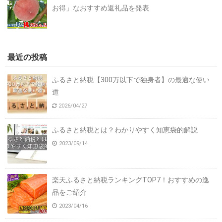
お得」なおすすめ返礼品を発表
最近の投稿
ふるさと納税【300万以下で独身者】の最適な使い
道
2026/04/27
ふるさと納税とは？わかりやすく知恵袋的解説
2023/09/14
楽天ふるさと納税ランキングTOP7！おすすめの逸
品をご紹介
2023/04/16