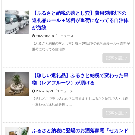
【ふるさと納税の落とし穴】費用5割以下の
返礼品ルール＋送料が重荷になってる自治体
が危険
2022/06/18
ニュース
【ふるさと納税の落とし穴】費用5割以下の返礼品ルール＋送料が
重荷になってる自治体 ...
記事を読む
【珍しい返礼品】ふるさと納税で変わった果
物（レアフルーツ）が頂ける
2022/07/21
ニュース
【それどこで申し込むの？に答えます】ふるさと納税で人とは違
う変わった返礼品を探し ...
記事を読む
ふるさと納税に登場のお洒落家電「セカンド