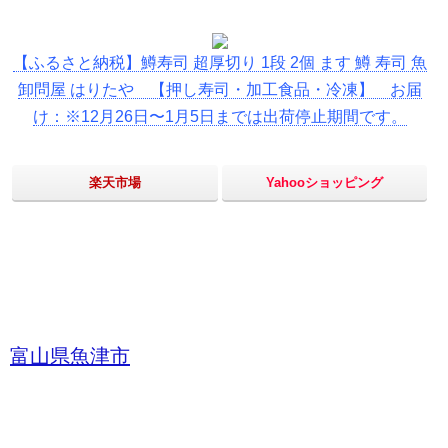
【ふるさと納税】鱒寿司 超厚切り 1段 2個 ます 鱒 寿司 魚
卸問屋 はりたや 【押し寿司・加工食品・冷凍】 お届
け：※12月26日〜1月5日までは出荷停止期間です。
楽天市場
Yahooショッピング
富山県魚津市