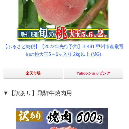
【ふるさと納税】【2022年先行予約】B-481 甲州市産厳選
旬の桃大玉5～6ヶ入り 2kg以上 (MG)
楽天市場
Yahooショッピング
▼【訳あり】飛騨牛焼肉用