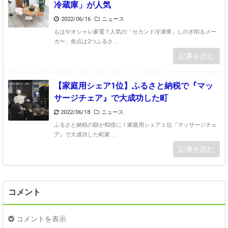
冷蔵庫」が人気
2022/06/16
ニュース
もはやオシャレ家電？人気の「セカンド冷凍庫」しのぎ削るメー
カー、焦点は2つふるさ ...
記事を読む
【家庭用シェア1位】ふるさと納税で『マッ
サージチェア』で大成功した町
2022/06/18
ニュース
ふるさと納税の額が82倍に！家庭用シェア１位『マッサージチェ
ア』で大成功した町家 ...
記事を読む
コメント
コメントを表示