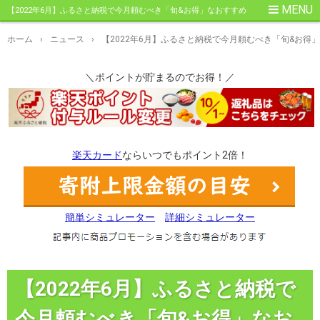
【2022年6月】ふるさと納税で今月頼むべき「旬&お得」なおすすめ
返礼品を発表
ホーム
›
ニュース
›
【2022年6月】ふるさと納税で今月頼むべき「旬&お得
＼ポイントが貯まるのでお得！／
楽天カード
ならいつでもポイント2倍！
簡単シミュレーター
詳細シミュレーター
【2022年6月】ふるさと納税で
今月頼むべき「旬&お得」なお