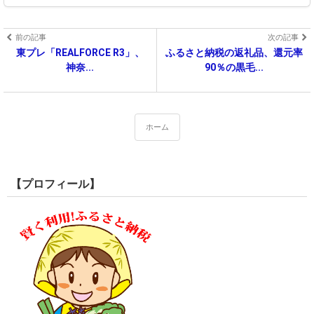
前の記事
次の記事
東プレ「REALFORCE R3」、
ふるさと納税の返礼品、還元率
神奈...
90％の黒毛...
ホーム
【プロフィール】