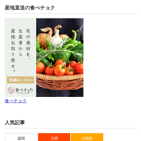
産地直送の食べチョク
食べチョク
人気記事
週間
月間
全期間