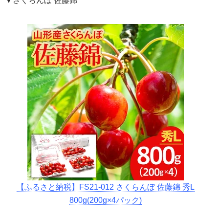
▼さくらんぼ 佐藤錦
【ふるさと納税】FS21-012 さくらんぼ 佐藤錦 秀L
800g(200g×4パック)