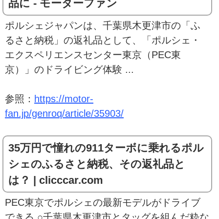
品に - モーターファン
ポルシェジャパンは、千葉県木更津市の「ふ
るさと納税」の返礼品として、「ポルシェ・
エクスペリエンスセンター東京（PEC東
京）」のドライビング体験 ...
参照：
https://motor-
fan.jp/genroq/article/35903/
35万円で憧れの911ターボに乗れるポル
シェのふるさと納税、その返礼品と
は？ | clicccar.com
PEC東京でポルシェの最新モデルがドライブ
できる ○千葉県木更津市とタッグを組んだ粋な