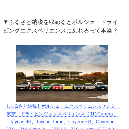
▼ふるさと納税を収めるとポルシェ・ドライ
ビングエクスペリエンスに乗れるって本当？
【ふるさと納税】ポルシェ・エクスペリエンスセンター
東京 ドライビングエクスペリエンス（911Carrera、
Taycan 4S、Taycan Turbo、Cayenne S、Cayenne