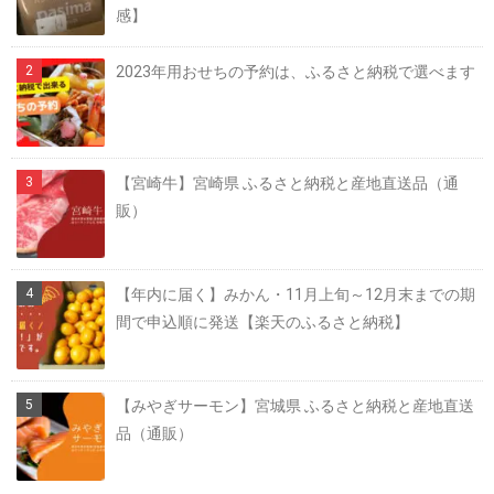
感】
2023年用おせちの予約は、ふるさと納税で選べます
【宮崎牛】宮崎県 ふるさと納税と産地直送品（通
販）
【年内に届く】みかん・11月上旬～12月末までの期
間で申込順に発送【楽天のふるさと納税】
【みやぎサーモン】宮城県 ふるさと納税と産地直送
品（通販）