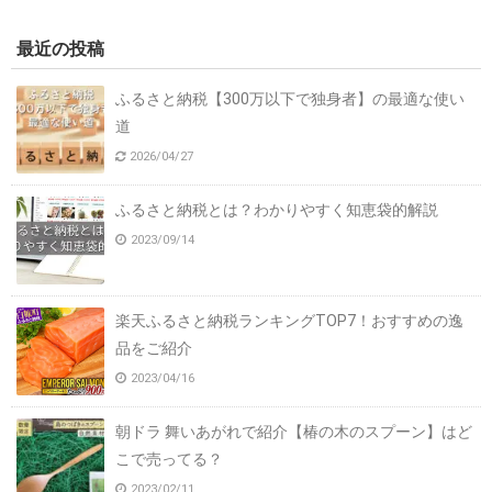
最近の投稿
ふるさと納税【300万以下で独身者】の最適な使い
道
2026/04/27
ふるさと納税とは？わかりやすく知恵袋的解説
2023/09/14
楽天ふるさと納税ランキングTOP7！おすすめの逸
品をご紹介
2023/04/16
朝ドラ 舞いあがれで紹介【椿の木のスプーン】はど
こで売ってる？
2023/02/11