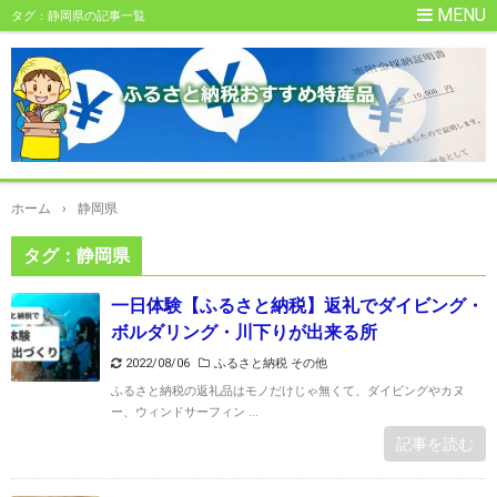
タグ：静岡県の記事一覧
ホーム
›
静岡県
タグ：静岡県
一日体験【ふるさと納税】返礼でダイビング・
ボルダリング・川下りが出来る所
2022/08/06
ふるさと納税 その他
ふるさと納税の返礼品はモノだけじゃ無くて、ダイビングやカヌ
ー、ウィンドサーフィン ...
記事を読む