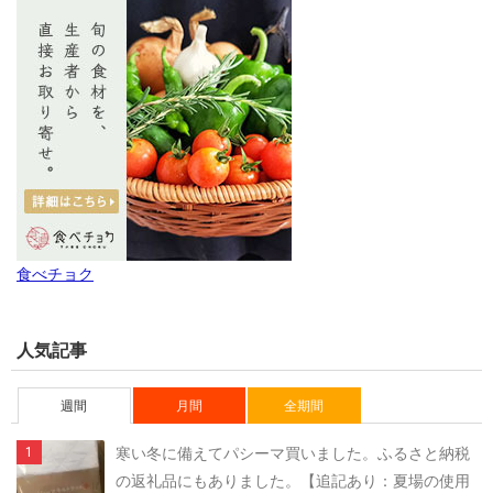
食べチョク
人気記事
週間
月間
全期間
寒い冬に備えてパシーマ買いました。ふるさと納税
の返礼品にもありました。【追記あり：夏場の使用